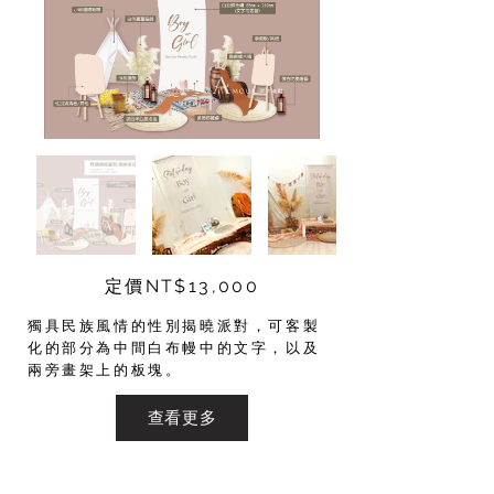
定價NT$13,000
獨具民族風情的性別揭曉派對，可客製
化的部分為中間白布幔中的文字，以及
兩旁畫架上的板塊。
查看更多