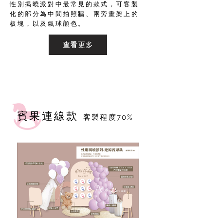
性別揭曉派對中最常見的款式，可客製
化的部分為中間拍照牆、兩旁畫架上的
板塊，以及氣球顏色。
查看更多
​賓果連線款
客製程
度70%