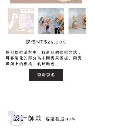
定價NT$25,000
性別揭曉派對中，較新穎的揭曉方式，
可客製化的部分為中間賓果圖樣、兩旁
畫架上的板塊、氣球顏色。
查看更多
​設計師款
客製程度90%