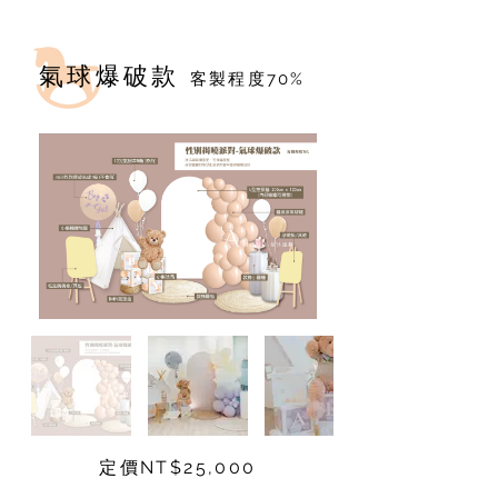
​氣球爆破款
客製程度70%
定價NT$25,000