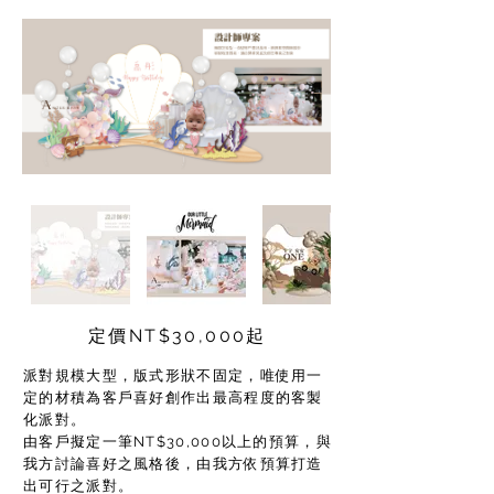
定價NT$30,000起
派對規模大型，版式形狀不固定，唯使用一
定的材積為客戶喜好創作出最高程度的客製
化派對。
由客戶擬定一筆NT$30,000以上的預算，與
我方討論喜好之風格後，由我方依預算打造
出可行之派對。