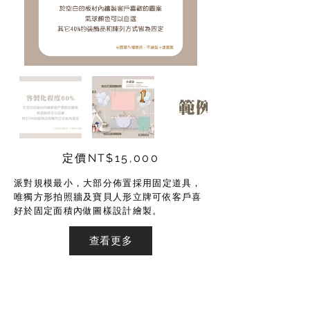
定價NT$15,000
派對規模最小，大部分佈置採用固定道具，
唯獨方形拍照牆及寶貝人形立牌可依客戶喜
好於固定面積內做圖樣設計繪製。
查看更多