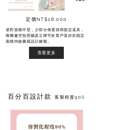
定價NT$28,000
派對規模中型，少部分佈置採用固定道具，
唯獨簍空拍照牆及立牌可依客戶喜好於固定
面積內做圖樣設計繪製。
查看更多
​百分百設計款
客製程度90%