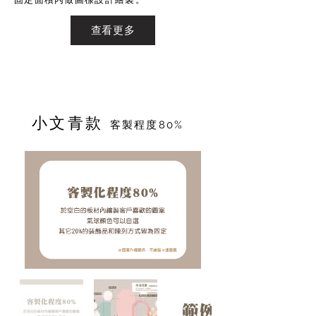
查看更多
​小文青款
客製程度80%