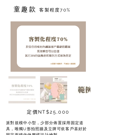
​童趣款
客製程度70%
定價NT$25,000
派對規模中小型，少部分佈置採用固定道
具，唯獨U形拍照牆及立牌可依客戶喜好於
固定面積內做圖樣設計繪製。