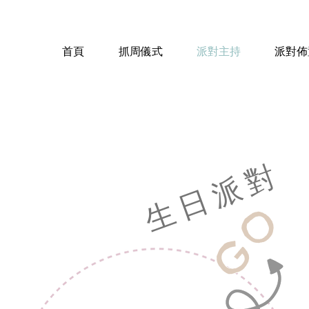
對
首頁
抓周儀式
派對主持
派對佈
生日派對
GO