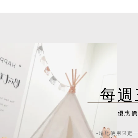
每週
優惠價N
-場地使用限定