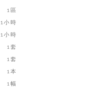
1區
1小時
1小時
1套
1套
1本
​1幅