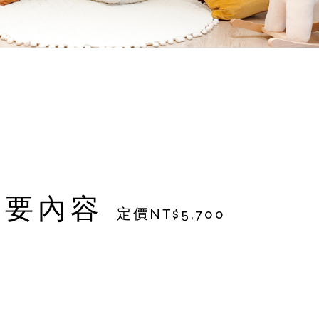
主要內容
定價NT$5,700